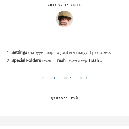
2014-02-14 08:25
1.
Settings
(Баруун дээр Logout ын хажууд) рүү орно.
2.
Special Folders
хэсэгт
Trash
гэсэн дээр
Trash
...
2119
0
0
ДЭЛГЭРЭНГҮЙ