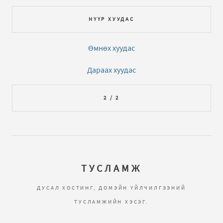
НҮҮР ХУУДАС
Өмнөх хуудас
Дараах хуудас
2 / 2
ТУСЛАМЖ
ДУСАЛ ХОСТИНГ, ДОМЭЙН ҮЙЛЧИЛГЭЭНИЙ
ТУСЛАМЖИЙН ХЭСЭГ.