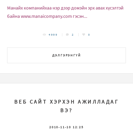
Манайх компанийхаа нэр дээр домэйн эрх авах хүсэлтэй
байна
www.manaicompany.com
гэсэн...
4999
2
0
ДЭЛГЭРЭНГҮЙ
ВЕБ САЙТ ХЭРХЭН АЖИЛЛАДАГ
ВЭ?
2010-11-10 12:25