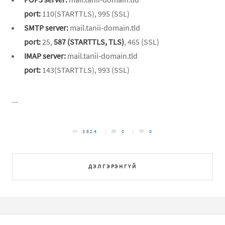
port:
110(STARTTLS), 995 (SSL)
SMTP server:
mail.
tanii-domain.tld
port:
25,
587 (STARTTLS, TLS)
, 465 (SSL)
IMAP server:
mail.
tanii-domain
.tld
port:
143(STARTTLS), 993 (SSL)
...
3824
0
0
ДЭЛГЭРЭНГҮЙ