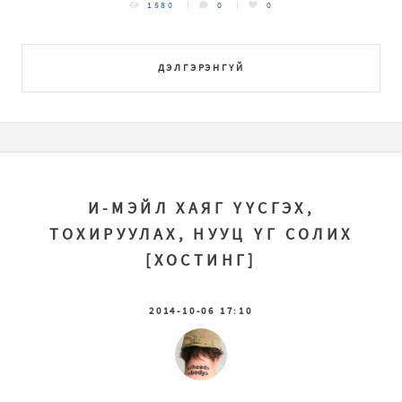
1580
0
0
ДЭЛГЭРЭНГҮЙ
И-МЭЙЛ ХАЯГ ҮҮСГЭХ,
ТОХИРУУЛАХ, НУУЦ ҮГ СОЛИХ
[ХОСТИНГ]
2014-10-06 17:10