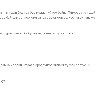
ьтны тухай бид тэр бүр мэддэггүй юм байна. Тиймээс энэ тухай
лаад байгаль орчноо хамгаалах зорилгоор залуус нэгдэн энэхүү
, сурах хичээл ба бусад мэдээллийг түгээх сайт.
дэмжих өөрсдийн гараар ирээдүйгээ хөтлөхийг хүссэн залуусын
ууд.