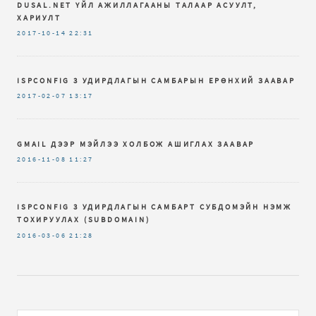
DUSAL.NET ҮЙЛ АЖИЛЛАГААНЫ ТАЛААР АСУУЛТ,
ХАРИУЛТ
2017-10-14
22:31
ISPCONFIG 3 УДИРДЛАГЫН САМБАРЫН ЕРӨНХИЙ ЗААВАР
2017-02-07
13:17
GMAIL ДЭЭР МЭЙЛЭЭ ХОЛБОЖ АШИГЛАХ ЗААВАР
2016-11-08
11:27
ISPCONFIG 3 УДИРДЛАГЫН САМБАРТ СУБДОМЭЙН НЭМЖ
ТОХИРУУЛАХ (SUBDOMAIN)
2016-03-06
21:28