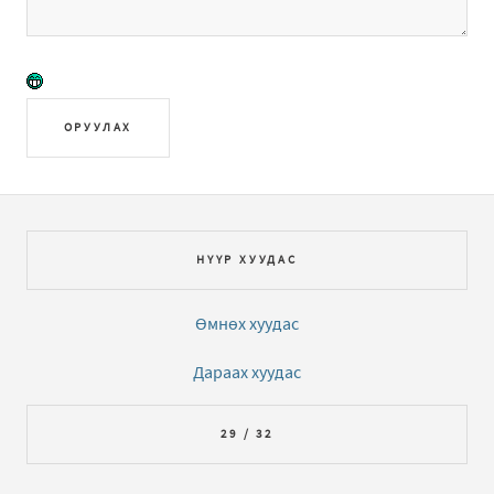
ОРУУЛАХ
НҮҮР ХУУДАС
Өмнөх хуудас
Дараах хуудас
29 / 32