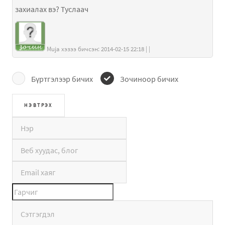
захиалах вэ? Туслаач
Muja хэзээ бичсэн: 2014-02-15 22:18 | |
Бүртгэлээр бичих
Зочиноор бичих