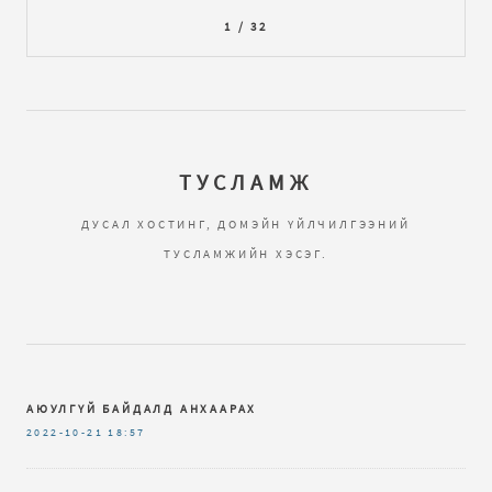
1 / 32
ТУСЛАМЖ
ДУСАЛ ХОСТИНГ, ДОМЭЙН ҮЙЛЧИЛГЭЭНИЙ
ТУСЛАМЖИЙН ХЭСЭГ.
АЮУЛГҮЙ БАЙДАЛД АНХААРАХ
2022-10-21
18:57