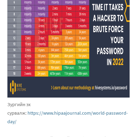
Зургийн эх
сурвалж:
https://www.hipaajournal.com/world-password-
day/