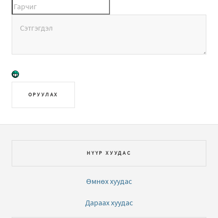
ОРУУЛАХ
НҮҮР ХУУДАС
Өмнөх хуудас
Дараах хуудас