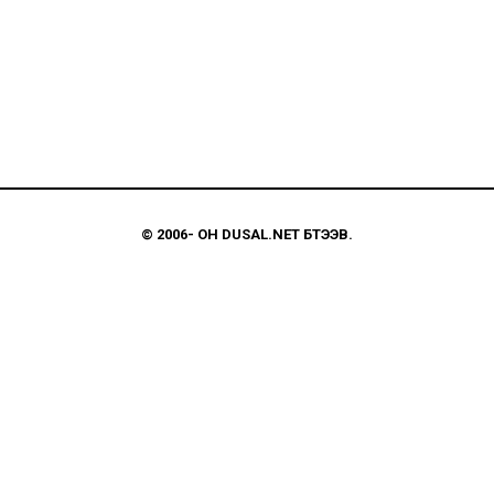
© 2006-
ОН
DUSAL.NET
БҮТЭЭВ.